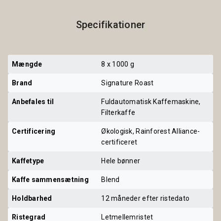
Specifikationer
Mængde
8 x 1000 g
Brand
Signature Roast
Anbefales til
Fuldautomatisk Kaffemaskine,
Filterkaffe
Certificering
Økologisk, Rainforest Alliance-
certificeret
Kaffetype
Hele bønner
Kaffe sammensætning
Blend
Holdbarhed
12 måneder efter ristedato
Ristegrad
Letmellemristet