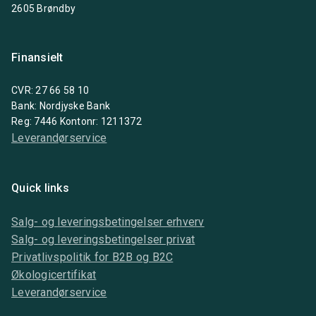
2605 Brøndby
Finansielt
CVR: 27 66 58 10
Bank: Nordjyske Bank
Reg: 7446 Kontonr: 1211372
Leverandørservice
Quick links
Salg- og leveringsbetingelser erhverv
Salg- og leveringsbetingelser privat
Privatlivspolitik for B2B og B2C
Økologicertifikat
Leverandørservice