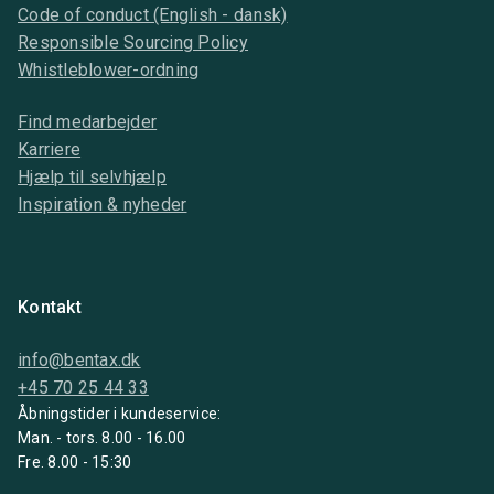
Code of conduct (English - dansk)
Responsible Sourcing Policy
Whistleblower-ordning
Find medarbejder
Karriere
Hjælp til selvhjælp
Inspiration & nyheder
Kontakt
info@bentax.dk
+45 70 25 44 33
Åbningstider i kundeservice:
Man. - tors. 8.00 - 16.00
Fre. 8.00 - 15:30