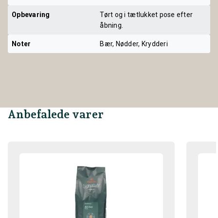
Opbevaring
Tørt og i tætlukket pose efter
åbning.
Noter
Bær, Nødder, Krydderi
Anbefalede varer