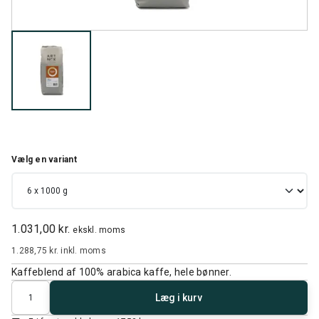
Vælg en variant
1.031,00 kr.
ekskl. moms
1.288,75 kr.
inkl. moms
Kaffeblend af 100% arabica kaffe, hele bønner.
Antal
Læg i kurv