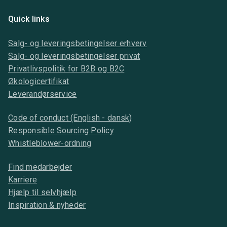
Quick links
Salg- og leveringsbetingelser erhverv
Salg- og leveringsbetingelser privat
Privatlivspolitik for B2B og B2C
Økologicertifikat
Leverandørservice
Code of conduct (English - dansk)
Responsible Sourcing Policy
Whistleblower-ordning
Find medarbejder
Karriere
Hjælp til selvhjælp
Inspiration & nyheder