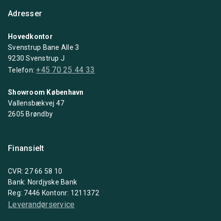
Adresser
Hovedkontor
Svenstrup Bane Alle 3
9230 Svenstrup J
+45 70 25 44 33
Telefon:
Showroom København
Vallensbækvej 47
2605 Brøndby
Finansielt
CVR: 27 66 58 10
Bank: Nordjyske Bank
Reg: 7446 Kontonr: 1211372
Leverandørservice