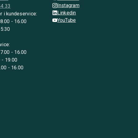
Instagram
44 33
Linkedin
r i kundeservice:
YouTube
 8.00 - 16.00
15:30
vice:
 7.00 - 16.00
 - 19.00
8.00 - 16.00