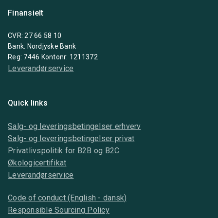
Finansielt
CVR: 27 66 58 10
Bank: Nordjyske Bank
Reg: 7446 Kontonr: 1211372
Leverandørservice
Quick links
Salg- og leveringsbetingelser erhverv
Salg- og leveringsbetingelser privat
Privatlivspolitik for B2B og B2C
Økologicertifikat
Leverandørservice
Code of conduct (English - dansk)
Responsible Sourcing Policy