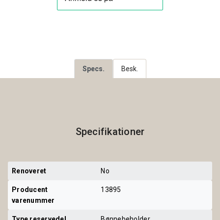
Specs.
Besk.
Specifikationer
Renoveret
No
Producent 
13895
varenummer
Type reservedel
Bønnebeholder