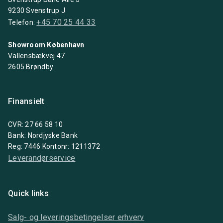
9230 Svenstrup J
+45 70 25 44 33
Telefon:
Showroom København
Vallensbækvej 47
2605 Brøndby
Finansielt
CVR: 27 66 58 10
Bank: Nordjyske Bank
Reg: 7446 Kontonr: 1211372
Leverandørservice
Quick links
Salg- og leveringsbetingelser erhverv