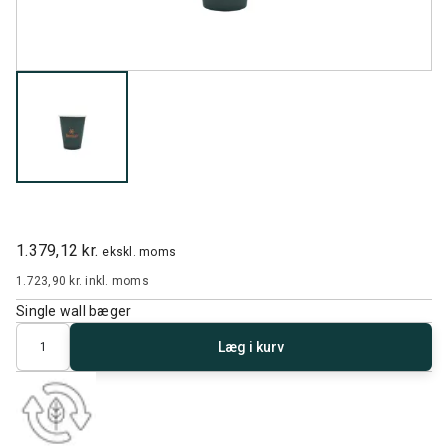
1.379,12 kr.
ekskl. moms
1.723,90 kr.
inkl. moms
Single wall bæger
Antal
Læg i kurv