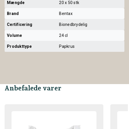
Mængde
20 x 50 stk
Brand
Bentax
Certificering
Bionedbrydelig
Volume
24 cl
Produkttype
Papkrus
Anbefalede varer