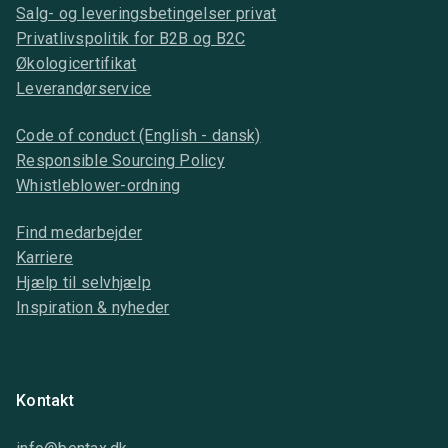
Salg- og leveringsbetingelser privat
Privatlivspolitik for B2B og B2C
Økologicertifikat
Leverandørservice
Code of conduct (English - dansk)
Responsible Sourcing Policy
Whistleblower-ordning
Find medarbejder
Karriere
Hjælp til selvhjælp
Inspiration & nyheder
Kontakt