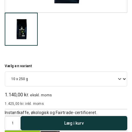
Vælg en variant
1.140,00 kr.
ekskl. moms
1.425,00 kr.
inkl. moms
Instantkaffe, økologisk og Fairtrade-certificeret.
Antal
Læg i kurv