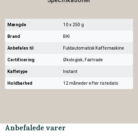
Mængde
10 x 250 g
Brand
BKI
Anbefales til
Fuldautomatisk Kaffemaskine
Certificering
Økologisk, Fairtrade
Kaffetype
Instant
Holdbarhed
12 måneder efter ristedato
Anbefalede varer