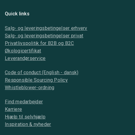
Quick links
Salg- og leveringsbetingelser erhverv
Salg- og leveringsbetingelser privat
Privatlivspolitik for B2B og B2C
Økologicertifikat
Leverandørservice
Code of conduct (English - dansk)
Responsible Sourcing Policy
Whistleblower-ordning
Find medarbejder
Karriere
Hjælp til selvhjælp
Inspiration & nyheder