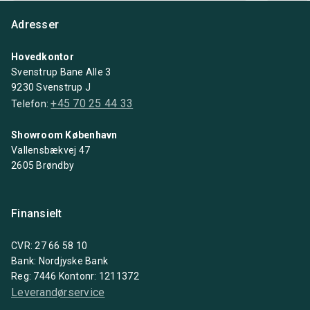
Adresser
Hovedkontor
Svenstrup Bane Alle 3
9230 Svenstrup J
+45 70 25 44 33
Telefon:
Showroom København
Vallensbækvej 47
2605 Brøndby
Finansielt
CVR: 27 66 58 10
Bank: Nordjyske Bank
Reg: 7446 Kontonr: 1211372
Leverandørservice