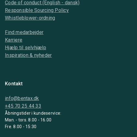
Code of conduct (English - dansk)
Responsible Sourcing Policy
Whistleblower-ordning
Find medarbejder
Karriere
Hjælp til selvhjælp
Inspiration & nyheder
Kontakt
info@bentax.dk
+45 70 25 44 33
Åbningstider i kundeservice:
Man. - tors. 8.00 - 16.00
Fre. 8.00 - 15:30