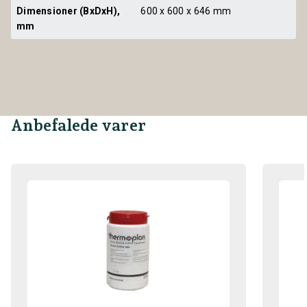
Dimensioner (BxDxH), 
600 x 600 x 646 mm
mm
Anbefalede varer