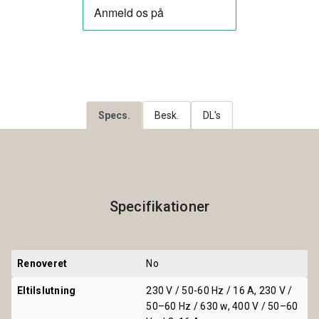
Specs.
Besk.
DL's
Specifikationer
Renoveret
No
Eltilslutning
230 V / 50-60 Hz / 16 A, 230 V /
50–60 Hz / 630 w, 400 V / 50–60