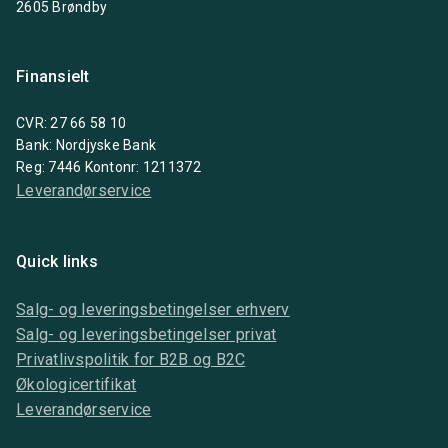
2605 Brøndby
Finansielt
CVR: 27 66 58 10
Bank: Nordjyske Bank
Reg: 7446 Kontonr: 1211372
Leverandørservice
Quick links
Salg- og leveringsbetingelser erhverv
Salg- og leveringsbetingelser privat
Privatlivspolitik for B2B og B2C
Økologicertifikat
Leverandørservice