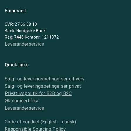
Finansielt
CVR: 27 66 58 10
Bank: Nordjyske Bank
Reg: 7446 Kontonr: 1211372
Leverandørservice
Quick links
Salg- og leveringsbetingelser erhverv
Salg- og leveringsbetingelser privat
Privatlivspolitik for B2B og B2C
Økologicertifikat
Leverandørservice
Code of conduct (English - dansk)
Responsible Sourcing Policy