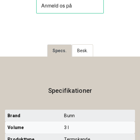
Specs.
Besk.
Specifikationer
Brand
Bunn
Volume
3 l
Produkttype
Termokande