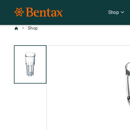
expand_more
Shop
chevron_right
Shop