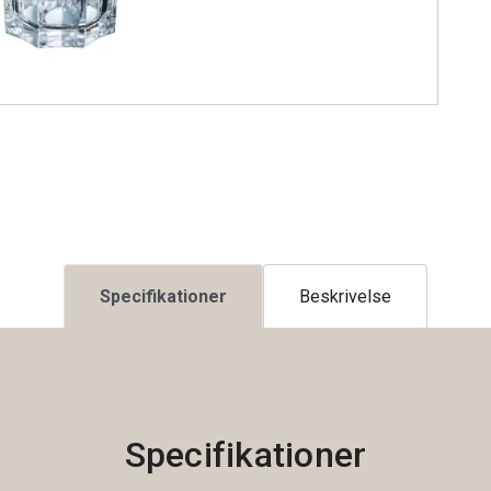
Specifikationer
Beskrivelse
Specifikationer