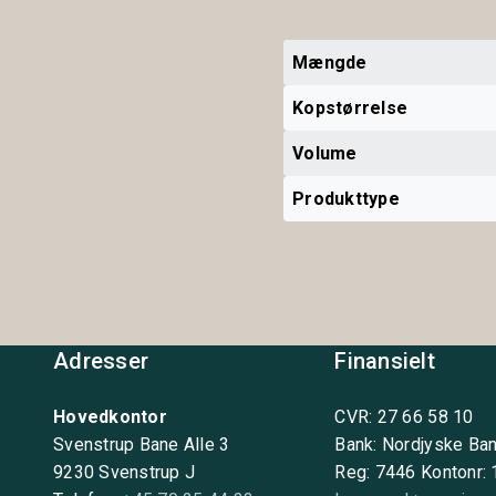
Mængde
Kopstørrelse
Volume
Produkttype
Adresser
Finansielt
Hovedkontor
CVR: 27 66 58 10
Svenstrup Bane Alle 3
Bank: Nordjyske Ba
9230 Svenstrup J
Reg: 7446 Kontonr: