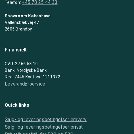
+45 70 25 44 33
Telefon:
Showroom København
Vallensbækvej 47
2605 Brøndby
Finansielt
CVR: 27 66 58 10
Bank: Nordjyske Bank
Reg: 7446 Kontonr: 1211372
Leverandørservice
Quick links
Salg- og leveringsbetingelser erhverv
Salg- og leveringsbetingelser privat