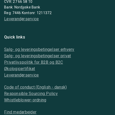
CVR: 27 66 58 10
Bank: Nordjyske Bank
Reg: 7446 Kontonr: 1211372
Leverandørservice
Quick links
Salg- og leveringsbetingelser erhverv
Salg- og leveringsbetingelser privat
Privatlivspolitik for B2B og B2C
Økologicertifikat
Leverandørservice
Code of conduct (English - dansk)
Responsible Sourcing Policy
Whistleblower-ordning
Find medarbejder