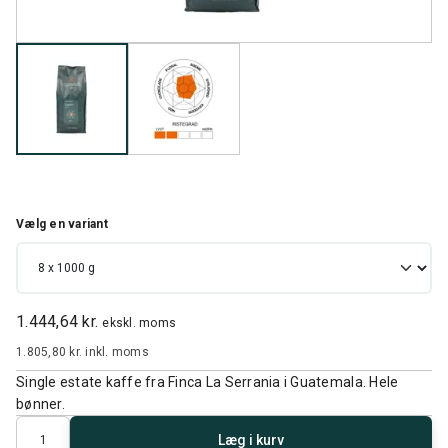
Vælg en variant
1.444,64 kr.
ekskl. moms
1.805,80 kr.
inkl. moms
Single estate kaffe fra Finca La Serrania i Guatemala. Hele
bønner.
Antal
Læg i kurv