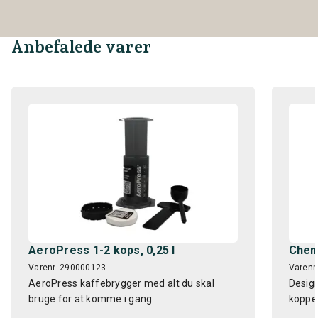
Anbefalede varer
AeroPress 1-2 kops, 0,25 l
Chem
Varenr. 290000123
Varenr
AeroPress kaffebrygger med alt du skal
Desig
bruge for at komme i gang
koppe