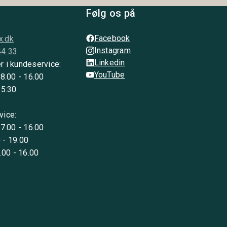
Følg os på
Facebook
x.dk
Instagram
44 33
Linkedin
r i kundeservice:
YouTube
 8.00 - 16.00
15:30
vice:
 7.00 - 16.00
 - 19.00
8.00 - 16.00