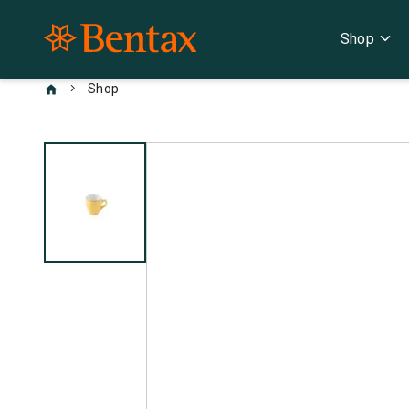
expand_more
Shop
chevron_right
Shop