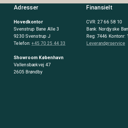
Adresser
Finansielt
Hovedkontor
CVR: 27 66 58 10
Svenstrup Bane Alle 3
Bank: Nordjyske Ba
9230 Svenstrup J
Reg: 7446 Kontonr:
Telefon:
+45 70 25 44 33
Leverandørservice
Showroom København
Vallensbækvej 47
2605 Brøndby