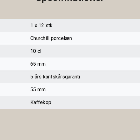
1 x 12 stk
Churchill porcelæn
10 cl
65 mm
5 års kantskårsgaranti
55 mm
Kaffekop