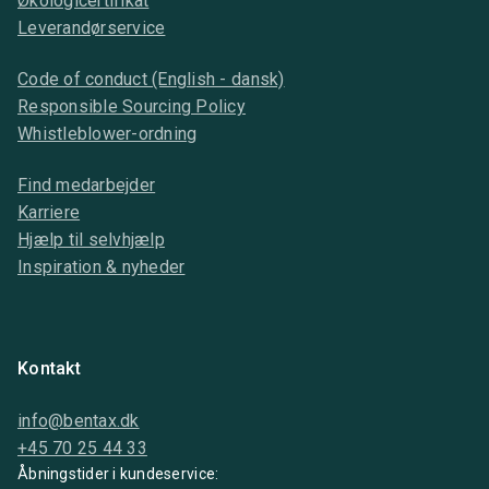
Økologicertifikat
Leverandørservice
Code of conduct (English - dansk)
Responsible Sourcing Policy
Whistleblower-ordning
Find medarbejder
Karriere
Hjælp til selvhjælp
Inspiration & nyheder
Kontakt
info@bentax.dk
+45 70 25 44 33
Åbningstider i kundeservice: