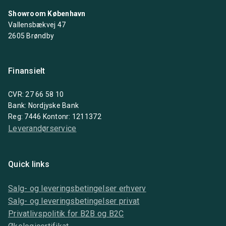
Showroom København
Vallensbækvej 47
2605 Brøndby
Finansielt
CVR: 27 66 58 10
Bank: Nordjyske Bank
Reg: 7446 Kontonr: 1211372
Leverandørservice
Quick links
Salg- og leveringsbetingelser erhverv
Salg- og leveringsbetingelser privat
Privatlivspolitik for B2B og B2C