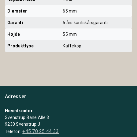
Diameter
65 mm
Garanti
5 års kantskårsgaranti
Højde
55 mm
Produkttype
Kaffekop
Adresser
Hovedkontor
Svenstrup Bane Alle 3
9230 Svenstrup J
+45 70 25 44 33
Telefon: