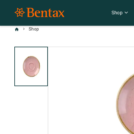
expand_more
Shop
chevron_right
Shop