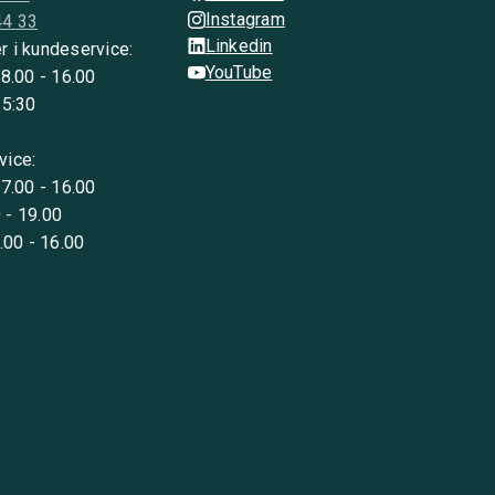
Instagram
44 33
Linkedin
r i kundeservice:
YouTube
 8.00 - 16.00
15:30
vice:
 7.00 - 16.00
 - 19.00
8.00 - 16.00