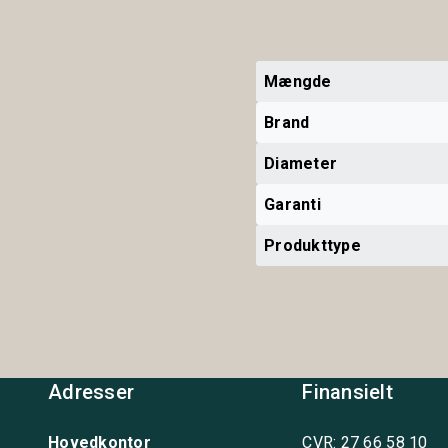
Mængde
Brand
Diameter
Garanti
Produkttype
Adresser
Finansielt
Hovedkontor
CVR: 27 66 58 10