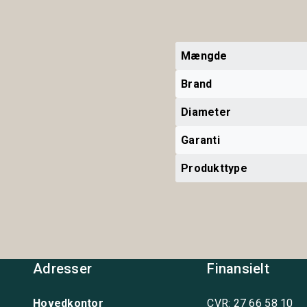
Mængde
Brand
Diameter
Garanti
Produkttype
Adresser
Finansielt
Hovedkontor
CVR: 27 66 58 10