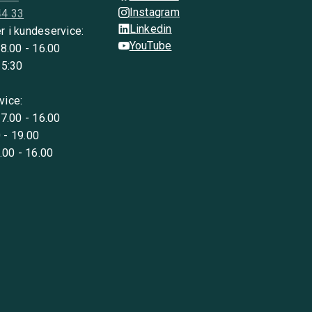
Instagram
44 33
Linkedin
r i kundeservice:
YouTube
 8.00 - 16.00
15:30
vice:
 7.00 - 16.00
 - 19.00
8.00 - 16.00