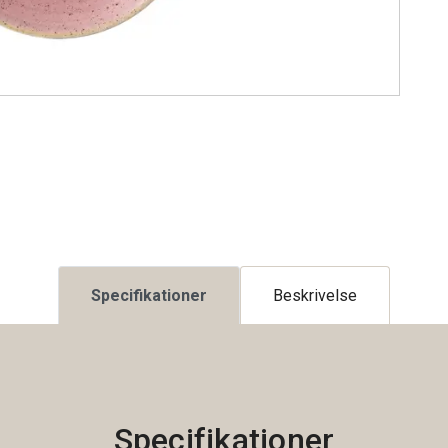
Specifikationer
Beskrivelse
Specifikationer