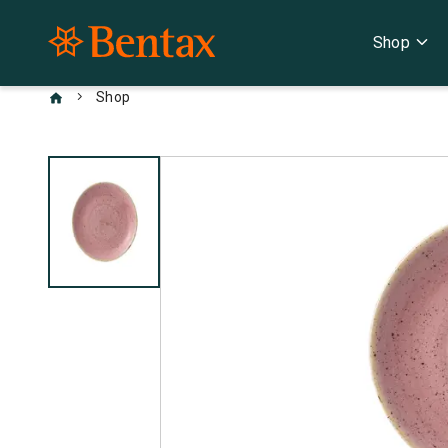
expand_more
Shop
chevron_right
Shop