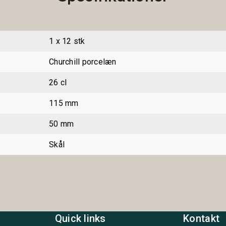
1 x 12 stk
Churchill porcelæn
26 cl
115 mm
50 mm
Skål
Quick links
Kontakt