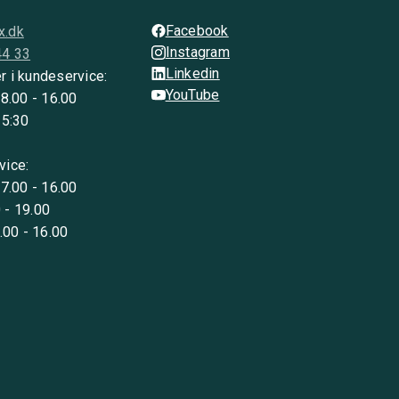
Facebook
x.dk
Instagram
44 33
Linkedin
r i kundeservice:
YouTube
 8.00 - 16.00
15:30
vice:
 7.00 - 16.00
 - 19.00
8.00 - 16.00