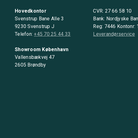
Hovedkontor
CVR: 27 66 58 10
Svenstrup Bane Alle 3
Bank: Nordjyske Ba
9230 Svenstrup J
Reg: 7446 Kontonr:
Telefon:
+45 70 25 44 33
Leverandørservice
Showroom København
Vallensbækvej 47
2605 Brøndby