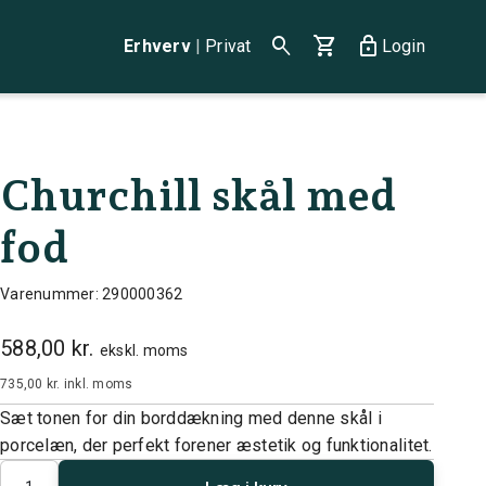
search
shopping_cart
lock
Erhverv
|
Privat
Login
Churchill skål med
fod
Varenummer: 290000362
588,00 kr.
ekskl. moms
735,00 kr.
inkl. moms
Sæt tonen for din borddækning med denne skål i
porcelæn, der perfekt forener æstetik og funktionalitet.
Antal