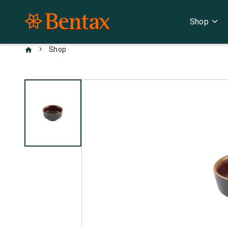
expand_more
Shop
chevron_right
Shop