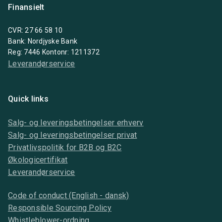
Finansielt
CVR: 27 66 58 10
Bank: Nordjyske Bank
Reg: 7446 Kontonr: 1211372
Leverandørservice
Quick links
Salg- og leveringsbetingelser erhverv
Salg- og leveringsbetingelser privat
Privatlivspolitik for B2B og B2C
Økologicertifikat
Leverandørservice
Code of conduct (English - dansk)
Responsible Sourcing Policy
Whistleblower-ordning