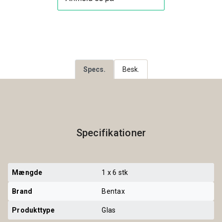
Specs.
Besk.
Specifikationer
Mængde
1 x 6 stk
Brand
Bentax
Produkttype
Glas