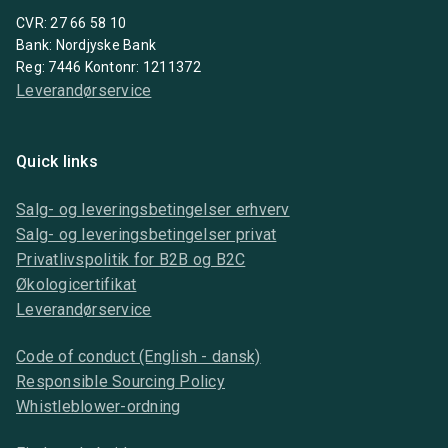
CVR: 27 66 58 10
Bank: Nordjyske Bank
Reg: 7446 Kontonr: 1211372
Leverandørservice
Quick links
Salg- og leveringsbetingelser erhverv
Salg- og leveringsbetingelser privat
Privatlivspolitik for B2B og B2C
Økologicertifikat
Leverandørservice
Code of conduct (English - dansk)
Responsible Sourcing Policy
Whistleblower-ordning