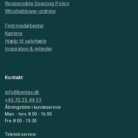
Responsible Sourcing Policy
Whistleblower-ordning
Find medarbejder
Karriere
Hjælp til selvhjælp
Inspiration & nyheder
Kontakt
info@bentax.dk
+45 70 25 44 33
Åbningstider i kundeservice:
Man. - tors. 8.00 - 16.00
Fre. 8.00 - 15:30
Teknisk service: