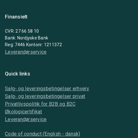
Finansielt
CVR: 27 66 58 10
Bank: Nordjyske Bank
Reg: 7446 Kontonr: 1211372
Leverandørservice
Quick links
Salg- og leveringsbetingelser erhverv
Salg- og leveringsbetingelser privat
Privatlivspolitik for B2B og B2C
Økologicertifikat
Leverandørservice
Code of conduct (English - dansk)