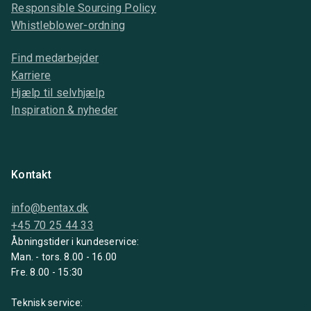
Responsible Sourcing Policy
Whistleblower-ordning
Find medarbejder
Karriere
Hjælp til selvhjælp
Inspiration & nyheder
Kontakt
info@bentax.dk
+45 70 25 44 33
Åbningstider i kundeservice:
Man. - tors. 8.00 - 16.00
Fre. 8.00 - 15:30
Teknisk service: