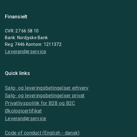
Finansielt
CVR: 27 66 58 10
Bank: Nordjyske Bank
Reg: 7446 Kontonr: 1211372
Leverandørservice
Quick links
Salg- og leveringsbetingelser erhverv
Salg- og leveringsbetingelser privat
Privatlivspolitik for B2B og B2C
Økologicertifikat
Leverandørservice
Code of conduct (English - dansk)