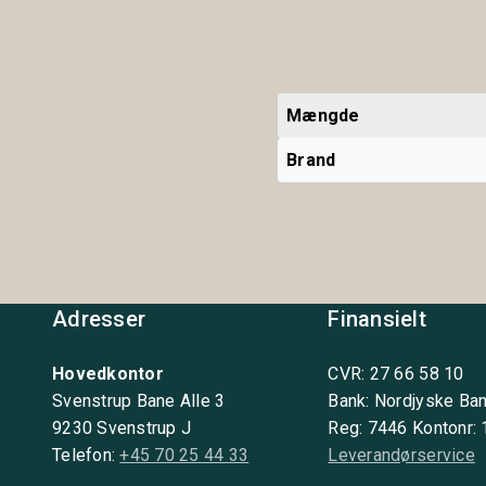
Mængde
Brand
Adresser
Finansielt
Hovedkontor
CVR: 27 66 58 10
Svenstrup Bane Alle 3
Bank: Nordjyske Ba
9230 Svenstrup J
Reg: 7446 Kontonr:
Telefon:
+45 70 25 44 33
Leverandørservice