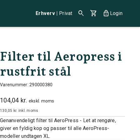
search
shopping_cart
lock
Erhverv
|
Privat
Login
Filter til Aeropress i
rustfrit stål
Varenummer: 290000380
104,04 kr.
ekskl. moms
130,05 kr.
inkl. moms
Genanvendeligt filter til AeroPress - Let at rengøre,
giver en fyldig kop og passer til alle AeroPress-
modeller undtagen XL.