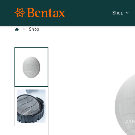
expand_more
Shop
chevron_right
Shop