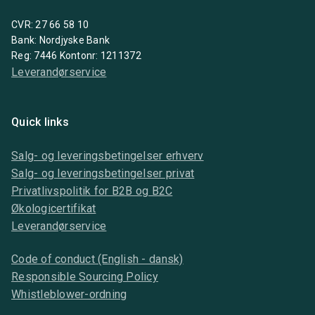
CVR: 27 66 58 10
Bank: Nordjyske Bank
Reg: 7446 Kontonr: 1211372
Leverandørservice
Quick links
Salg- og leveringsbetingelser erhverv
Salg- og leveringsbetingelser privat
Privatlivspolitik for B2B og B2C
Økologicertifikat
Leverandørservice
Code of conduct (English - dansk)
Responsible Sourcing Policy
Whistleblower-ordning