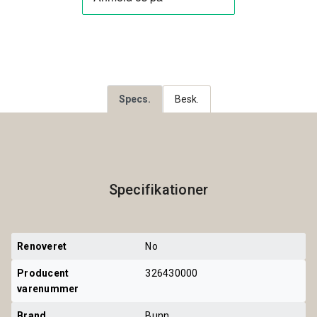
Specs.
Besk.
Specifikationer
Renoveret
No
Producent 
326430000
varenummer
Brand
Bunn