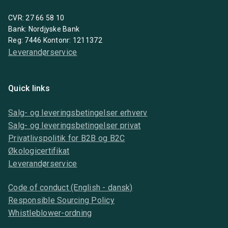
CVR: 27 66 58 10
Bank: Nordjyske Bank
Reg: 7446 Kontonr: 1211372
Leverandørservice
Quick links
Salg- og leveringsbetingelser erhverv
Salg- og leveringsbetingelser privat
Privatlivspolitik for B2B og B2C
Økologicertifikat
Leverandørservice
Code of conduct (English - dansk)
Responsible Sourcing Policy
Whistleblower-ordning