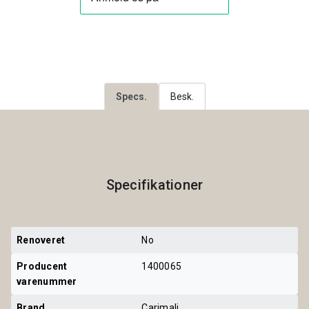
Specs.
Besk.
Specifikationer
Renoveret
No
Producent 
1400065
varenummer
Brand
Carimali