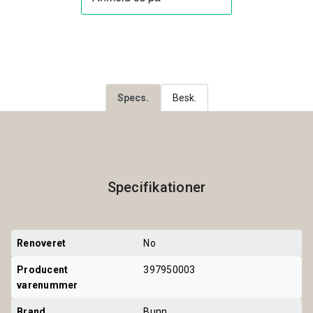
Specs.
Besk.
Specifikationer
Renoveret
No
Producent 
397950003
varenummer
Brand
Bunn