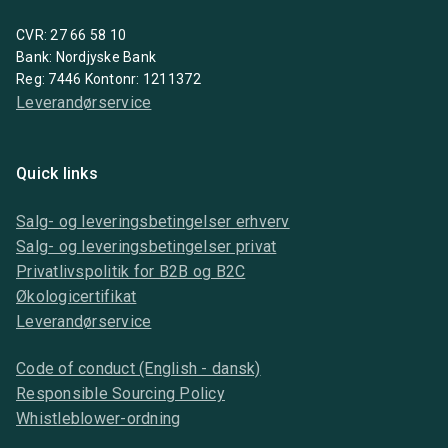
CVR: 27 66 58 10
Bank: Nordjyske Bank
Reg: 7446 Kontonr: 1211372
Leverandørservice
Quick links
Salg- og leveringsbetingelser erhverv
Salg- og leveringsbetingelser privat
Privatlivspolitik for B2B og B2C
Økologicertifikat
Leverandørservice
Code of conduct (English - dansk)
Responsible Sourcing Policy
Whistleblower-ordning