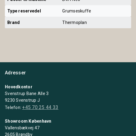
Type reservedel
Grumseskuffe
Brand
Thermoplan
Adresser
Hovedkontor
Svenstrup Bane Alle 3
9230 Svenstrup J
+45 70 25 44 33
Telefon:
Showroom København
Vallensbækvej 47
2605 Brøndby