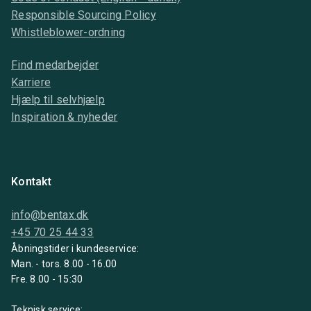
Responsible Sourcing Policy
Whistleblower-ordning
Find medarbejder
Karriere
Hjælp til selvhjælp
Inspiration & nyheder
Kontakt
info@bentax.dk
+45 70 25 44 33
Åbningstider i kundeservice:
Man. - tors. 8.00 - 16.00
Fre. 8.00 - 15:30
Teknisk service: