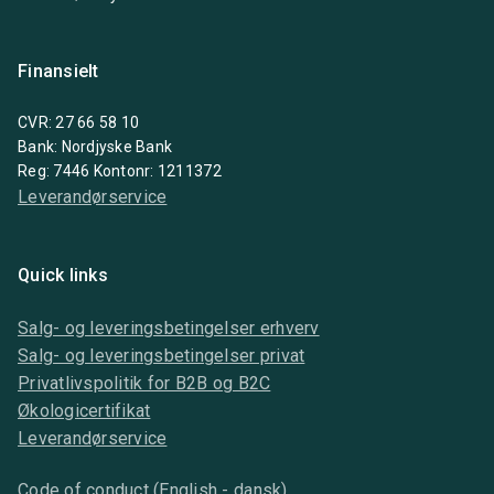
Finansielt
CVR: 27 66 58 10
Bank: Nordjyske Bank
Reg: 7446 Kontonr: 1211372
Leverandørservice
Quick links
Salg- og leveringsbetingelser erhverv
Salg- og leveringsbetingelser privat
Privatlivspolitik for B2B og B2C
Økologicertifikat
Leverandørservice
Code of conduct (English - dansk)