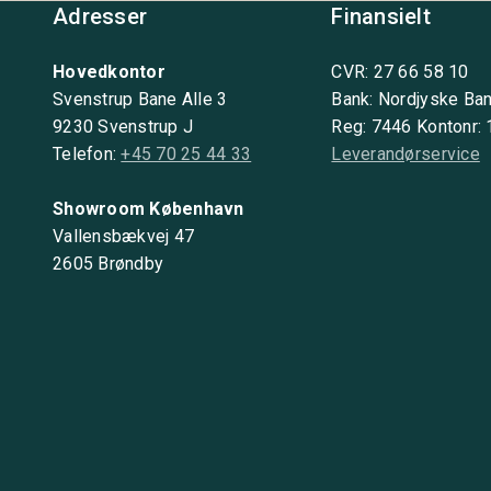
Adresser
Finansielt
Hovedkontor
CVR: 27 66 58 10
Svenstrup Bane Alle 3
Bank: Nordjyske Ba
9230 Svenstrup J
Reg: 7446 Kontonr:
Telefon:
+45 70 25 44 33
Leverandørservice
Showroom København
Vallensbækvej 47
2605 Brøndby