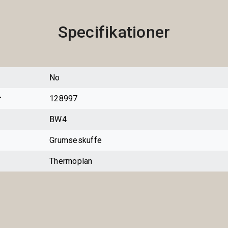
Specifikationer
No
r
128997
BW4
Grumseskuffe
Thermoplan