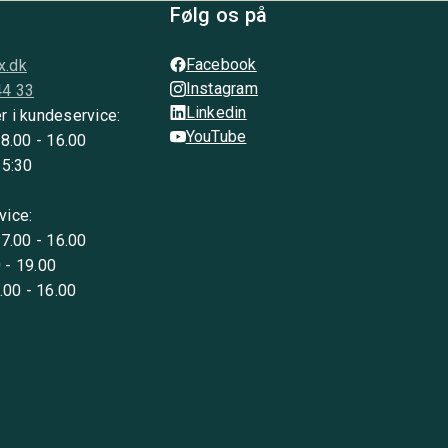
Følg os på
Facebook
x.dk
Instagram
44 33
Linkedin
r i kundeservice:
YouTube
 8.00 - 16.00
15:30
vice:
 7.00 - 16.00
 - 19.00
8.00 - 16.00