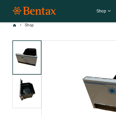
expand_more
Shop
chevron_right
Shop