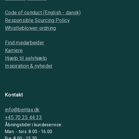
Code of conduct (English - dansk)
Responsible Sourcing Policy
Whistleblower-ordning
Find medarbejder
Karriere
Hjælp til selvhjælp
Inspiration & nyheder
Kontakt
info@bentax.dk
+45 70 25 44 33
Åbningstider i kundeservice:
Man. - tors. 8.00 - 16.00
Fre. 8.00 - 15:30