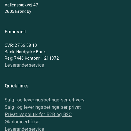
Vallensbækvej 47
2605 Brøndby
Finansielt
CVR: 27 66 58 10
Bank: Nordjyske Bank
Reg: 7446 Kontonr: 1211372
Leverandørservice
Quick links
Salg- og leveringsbetingelser erhverv
Salg- og leveringsbetingelser privat
Privatlivspolitik for B2B og B2C
Økologicertifikat
Leverandørservice