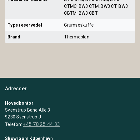
CTMC, BW3 CTM, BW3 CT, BW3
CBTM, BW3 CBT
Type reservedel
Grumseskuffe
Brand
Thermoplan
Adresser
Hovedkontor
Svenstrup Bane Alle 3
9230 Svenstrup J
+45 70 25 44 33
Telefon:
Showroom København