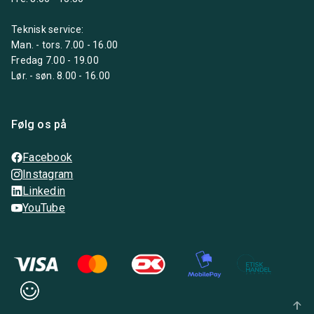
Teknisk service:
Man. - tors. 7.00 - 16.00
Fredag 7.00 - 19.00
Lør. - søn. 8.00 - 16.00
Følg os på
Facebook
Instagram
Linkedin
YouTube
arrow_upward_alt