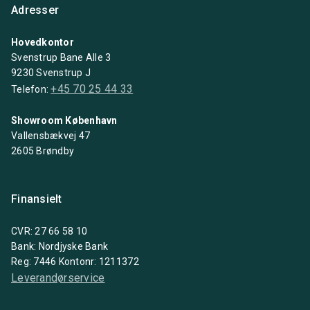
Adresser
Hovedkontor
Svenstrup Bane Alle 3
9230 Svenstrup J
+45 70 25 44 33
Telefon:
Showroom København
Vallensbækvej 47
2605 Brøndby
Finansielt
CVR: 27 66 58 10
Bank: Nordjyske Bank
Reg: 7446 Kontonr: 1211372
Leverandørservice