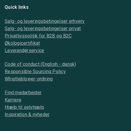
Quick links
Salg- og leveringsbetingelser erhverv
Salg- og leveringsbetingelser privat
Privatlivspolitik for B2B og B2C
Økologicertifikat
Leverandørservice
Code of conduct (English - dansk)
Responsible Sourcing Policy
Whistleblower-ordning
Find medarbejder
Karriere
Hjælp til selvhjælp
Inspiration & nyheder