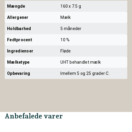
Mængde
160 x 7.5 g
Allergener
Mælk
Holdbarhed
5 måneder
Fedtprocent
10 %
Ingredienser
Fløde
Mælketype
UHT behandlet mælk
Opbevaring
Imellem 5 og 25 grader C.
Anbefalede varer