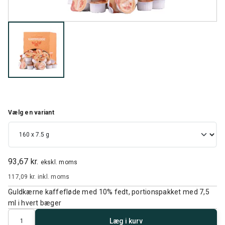
Vælg en variant
93,67 kr.
ekskl. moms
117,09 kr.
inkl. moms
Guldkærne kaffefløde med 10% fedt, portionspakket med 7,5
ml i hvert bæger
Antal
Læg i kurv