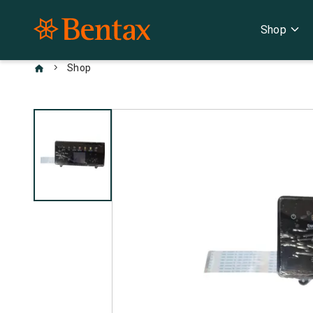
expand_more
Shop
chevron_right
Shop