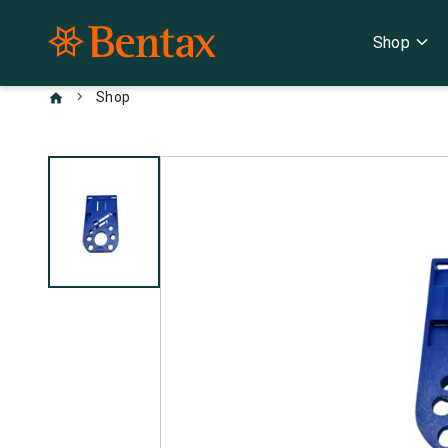
expand_more
Shop
chevron_right
Shop