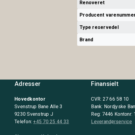
Renoveret
Producent varenumme
Type reservedel
Brand
Adresser
Finansielt
Hovedkontor
CVR: 27 66 58 10
Svenstrup Bane Alle 3
Bank: Nordjyske Ba
9230 Svenstrup J
Reg: 7446 Kontonr:
Telefon:
+45 70 25 44 33
Leverandørservice