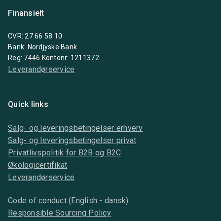
Finansielt
CVR: 27 66 58 10
Bank: Nordjyske Bank
Reg: 7446 Kontonr: 1211372
Leverandørservice
Quick links
Salg- og leveringsbetingelser erhverv
Salg- og leveringsbetingelser privat
Privatlivspolitik for B2B og B2C
Økologicertifikat
Leverandørservice
Code of conduct (English - dansk)
Responsible Sourcing Policy