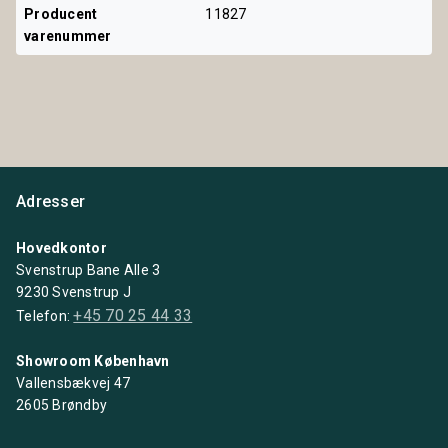
Producent 
11827
varenummer
Adresser
Hovedkontor
Svenstrup Bane Alle 3
9230 Svenstrup J
+45 70 25 44 33
Telefon:
Showroom København
Vallensbækvej 47
2605 Brøndby