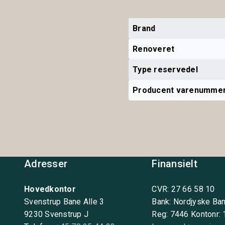
Brand
Renoveret
Type reservedel
Producent varenumme
Adresser
Finansielt
Hovedkontor
CVR: 27 66 58 10
Svenstrup Bane Alle 3
Bank: Nordjyske Ba
9230 Svenstrup J
Reg: 7446 Kontonr: