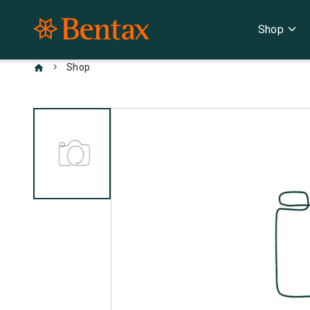
expand_more
Shop
chevron_right
Shop