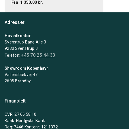
Fra
1.350,00 kr.
Adresser
Hovedkontor
Svenstrup Bane Alle 3
9230 Svenstrup J
+45 70 25 44 33
Telefon:
Showroom København
Vallensbækvej 47
2605 Brøndby
Finansielt
CVR: 27 66 58 10
Bank: Nordjyske Bank
Reg: 7446 Kontonr: 1211372