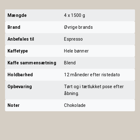
Mængde
4 x 1500 g
Brand
Øvrige brands
Anbefales til
Espresso
Kaffetype
Hele bønner
Kaffe sammensætning
Blend
Holdbarhed
12 måneder efter ristedato
Opbevaring
Tørt og i tætlukket pose efter
åbning.
Noter
Chokolade