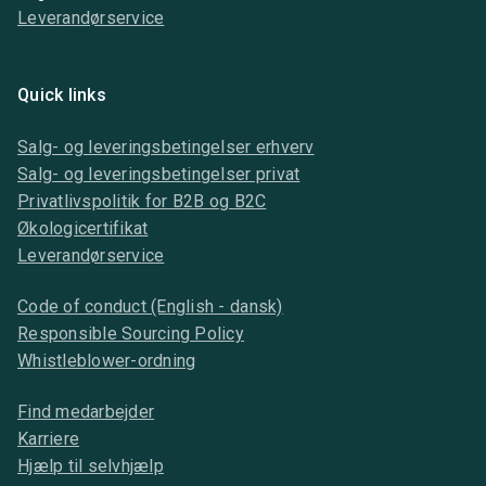
Leverandørservice
Quick links
Salg- og leveringsbetingelser erhverv
Salg- og leveringsbetingelser privat
Privatlivspolitik for B2B og B2C
Økologicertifikat
Leverandørservice
Code of conduct (English - dansk)
Responsible Sourcing Policy
Whistleblower-ordning
Find medarbejder
Karriere
Hjælp til selvhjælp