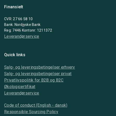
Finansielt
CVR: 27 66 58 10
Bank: Nordjyske Bank
Reg: 7446 Kontonr: 1211372
Leverandørservice
Quick links
Salg- og leveringsbetingelser erhverv
Salg- og leveringsbetingelser privat
Privatlivspolitik for B2B og B2C
Økologicertifikat
Leverandørservice
Code of conduct (English - dansk)
Responsible Sourcing Policy