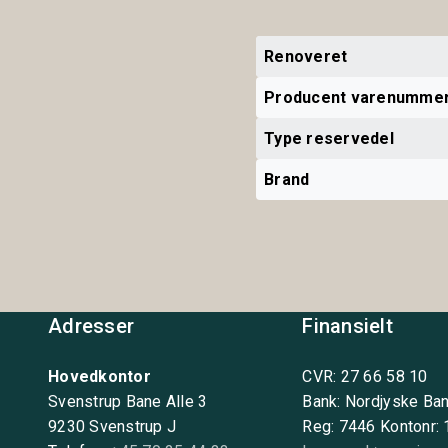
Renoveret
Producent varenumme
Type reservedel
Brand
Adresser
Finansielt
Hovedkontor
CVR: 27 66 58 10
Svenstrup Bane Alle 3
Bank: Nordjyske Ba
9230 Svenstrup J
Reg: 7446 Kontonr: