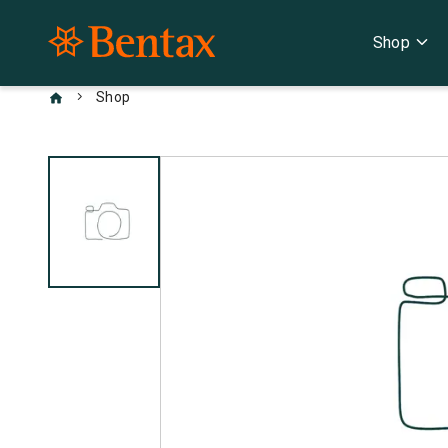
expand_more
Shop
chevron_right
Shop