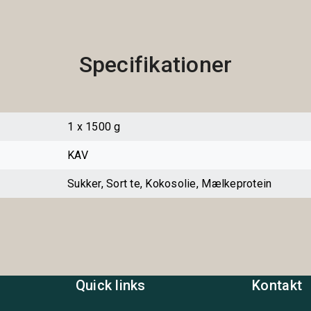
Specifikationer
1 x 1500 g
KAV
Sukker, Sort te, Kokosolie, Mælkeprotein
Quick links
Kontakt