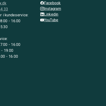
Facebook
x.dk
Instagram
44 33
Linkedin
r i kundeservice:
YouTube
 8.00 - 16.00
15:30
vice:
 7.00 - 16.00
 - 19.00
8.00 - 16.00