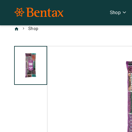
expand_more
Shop
chevron_right
Shop