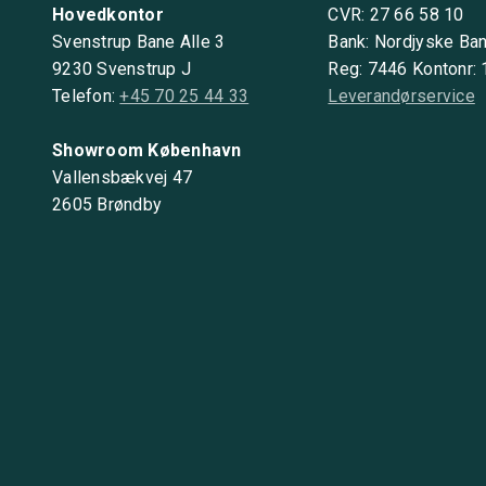
Hovedkontor
CVR: 27 66 58 10
Svenstrup Bane Alle 3
Bank: Nordjyske Ba
9230 Svenstrup J
Reg: 7446 Kontonr:
Telefon:
+45 70 25 44 33
Leverandørservice
Showroom København
Vallensbækvej 47
2605 Brøndby