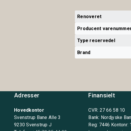
Renoveret
Producent varenumme
Type reservedel
Brand
Adresser
Finansielt
Hovedkontor
CVR: 27 66 58 10
Svenstrup Bane Alle 3
Bank: Nordjyske Ba
9230 Svenstrup J
Reg: 7446 Kontonr: