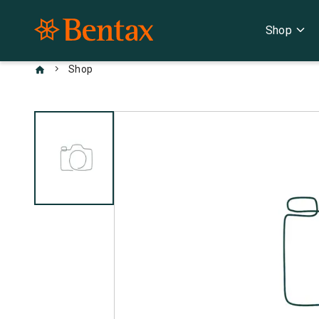
expand_more
Shop
chevron_right
Shop