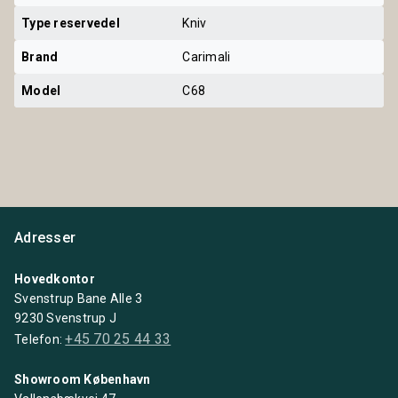
Type reservedel
Kniv
Brand
Carimali
Model
C68
Adresser
Hovedkontor
Svenstrup Bane Alle 3
9230 Svenstrup J
+45 70 25 44 33
Telefon:
Showroom København