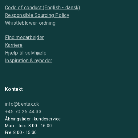
Code of conduct (English - dansk)
Responsible Sourcing Policy
Whistleblower-ordning
Find medarbejder
Karriere
Hjælp til selvhjælp
Inspiration & nyheder
Kontakt
info@bentax.dk
+45 70 25 44 33
Åbningstider i kundeservice:
Man. - tors. 8.00 - 16.00
Fre. 8.00 - 15:30