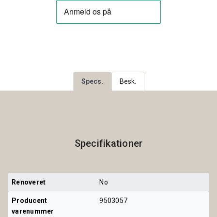
Specs.
Besk.
Specifikationer
Renoveret
No
Producent 
9503057
varenummer