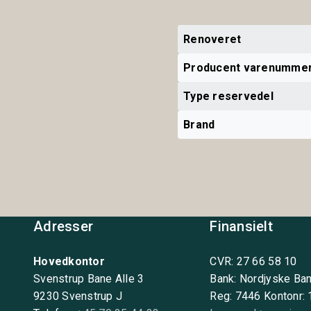
Renoveret
Producent varenumme
Type reservedel
Brand
Adresser
Finansielt
Hovedkontor
CVR: 27 66 58 10
Svenstrup Bane Alle 3
Bank: Nordjyske Ba
9230 Svenstrup J
Reg: 7446 Kontonr: