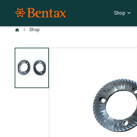
expand_more
Shop
chevron_right
Shop