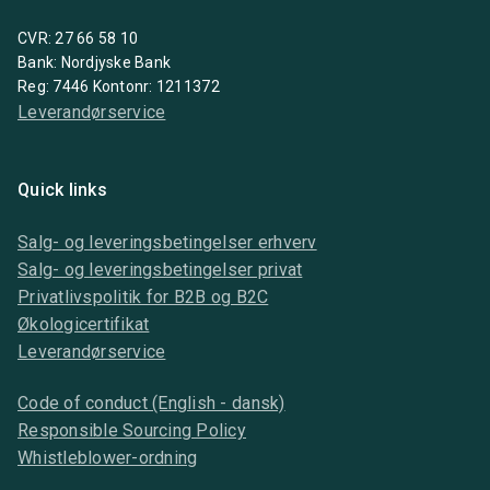
CVR: 27 66 58 10
Bank: Nordjyske Bank
Reg: 7446 Kontonr: 1211372
Leverandørservice
Quick links
Salg- og leveringsbetingelser erhverv
Salg- og leveringsbetingelser privat
Privatlivspolitik for B2B og B2C
Økologicertifikat
Leverandørservice
Code of conduct (English - dansk)
Responsible Sourcing Policy
Whistleblower-ordning