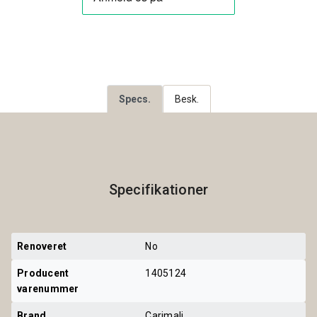
Specs.
Besk.
Specifikationer
Renoveret
No
Producent 
1405124
varenummer
Brand
Carimali