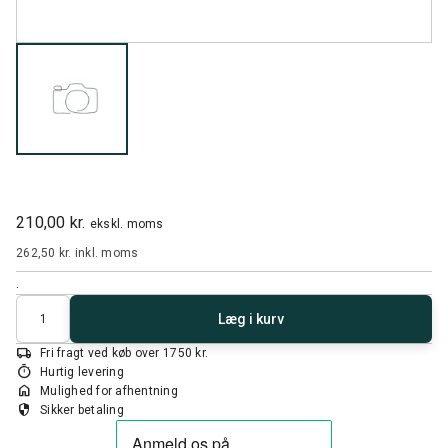
210,00 kr.
ekskl. moms
262,50 kr.
inkl. moms
.
Antal
Læg i kurv
local_shipping
Fri fragt ved køb over 1750 kr.
timer
Hurtig levering
home
Mulighed for afhentning
security
Sikker betaling