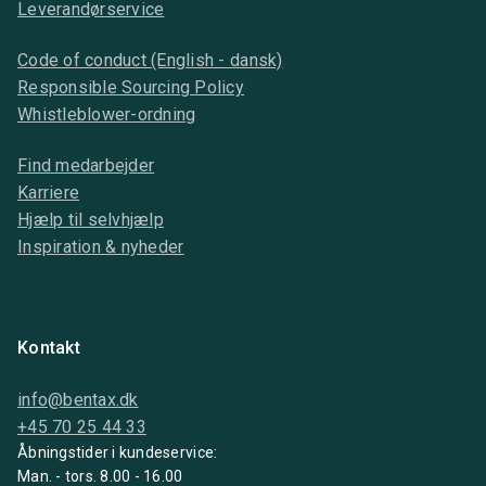
Leverandørservice
Code of conduct (English - dansk)
Responsible Sourcing Policy
Whistleblower-ordning
Find medarbejder
Karriere
Hjælp til selvhjælp
Inspiration & nyheder
Kontakt
info@bentax.dk
+45 70 25 44 33
Åbningstider i kundeservice:
Man. - tors. 8.00 - 16.00