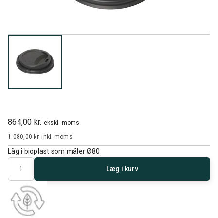
864,00 kr.
ekskl. moms
1.080,00 kr.
inkl. moms
Låg i bioplast som måler Ø80
Antal
Læg i kurv