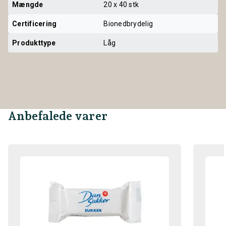
Mængde
20 x 40 stk
Certificering
Bionedbrydelig
Produkttype
Låg
Anbefalede varer