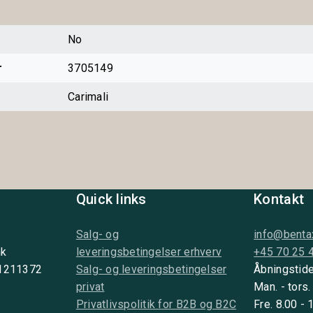
No
r
3705149
Carimali
Quick links
Kontakt
Salg- og
info@benta
nk
leveringsbetingelser erhverv
+45 70 25 
 1211372
Salg- og leveringsbetingelser
Åbningstide
privat
Man. - tors.
Privatlivspolitik for B2B og B2C
Fre. 8.00 - 