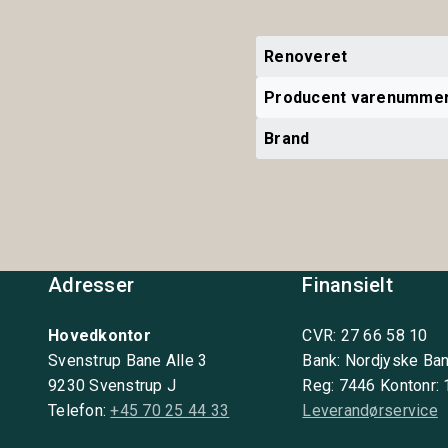
Renoveret
Producent varenumme
Brand
Adresser
Finansielt
Hovedkontor
CVR: 27 66 58 10
Svenstrup Bane Alle 3
Bank: Nordjyske Ba
9230 Svenstrup J
Reg: 7446 Kontonr:
Telefon:
+45 70 25 44 33
Leverandørservice