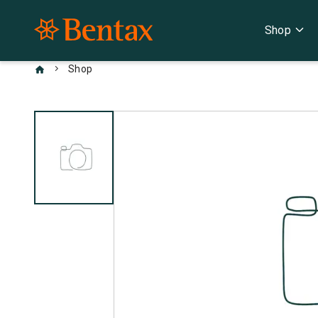
expand_more
Shop
chevron_right
Shop