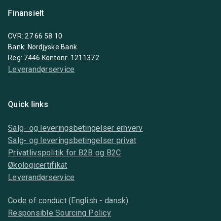
Finansielt
CVR: 27 66 58 10
Bank: Nordjyske Bank
Reg: 7446 Kontonr: 1211372
Leverandørservice
Quick links
Salg- og leveringsbetingelser erhverv
Salg- og leveringsbetingelser privat
Privatlivspolitik for B2B og B2C
Økologicertifikat
Leverandørservice
Code of conduct (English - dansk)
Responsible Sourcing Policy