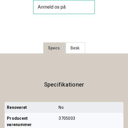
Specs.
Besk.
Specifikationer
Renoveret
No
Producent 
3705003
varenummer