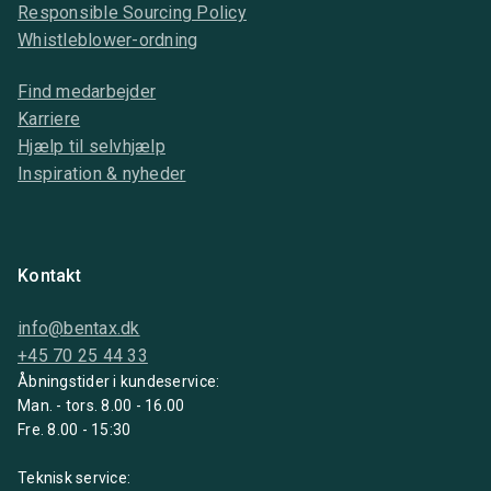
Responsible Sourcing Policy
Whistleblower-ordning
Find medarbejder
Karriere
Hjælp til selvhjælp
Inspiration & nyheder
Kontakt
info@bentax.dk
+45 70 25 44 33
Åbningstider i kundeservice:
Man. - tors. 8.00 - 16.00
Fre. 8.00 - 15:30
Teknisk service: