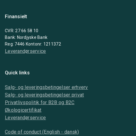
Finansielt
CVR: 27 66 58 10
Bank: Nordjyske Bank
Reg: 7446 Kontonr: 1211372
Leverandørservice
Quick links
Salg- og leveringsbetingelser erhverv
Salg- og leveringsbetingelser privat
Privatlivspolitik for B2B og B2C
Økologicertifikat
Leverandørservice
Code of conduct (English - dansk)