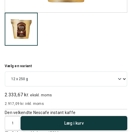
Vælg en variant
2.333,67 kr.
ekskl. moms
2.917,09 kr.
inkl. moms
Den velkendte Nescafe instant kaffe
Antal
Læg i kurv