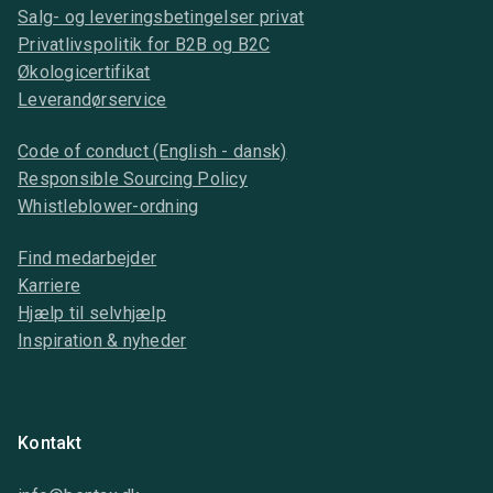
Salg- og leveringsbetingelser privat
Privatlivspolitik for B2B og B2C
Økologicertifikat
Leverandørservice
Code of conduct (English - dansk)
Responsible Sourcing Policy
Whistleblower-ordning
Find medarbejder
Karriere
Hjælp til selvhjælp
Inspiration & nyheder
Kontakt