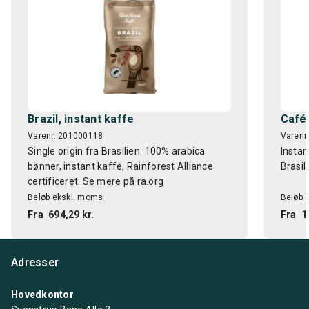
Brazil, instant kaffe
Café 
Varenr. 201000118
Varenr
Single origin fra Brasilien. 100% arabica
Instan
bønner, instant kaffe, Rainforest Alliance
Brasil
certificeret. Se mere på ra.org
Beløb ekskl. moms
Beløb 
Fra
694,29 kr.
Fra
1
Adresser
Hovedkontor