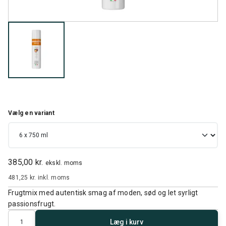
Vælg en variant
385,00 kr.
ekskl. moms
481,25 kr.
inkl. moms
Frugtmix med autentisk smag af moden, sød og let syrligt
passionsfrugt.
Antal
Læg i kurv