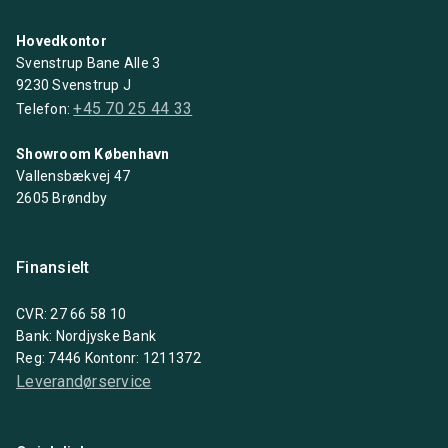
Hovedkontor
Svenstrup Bane Alle 3
9230 Svenstrup J
+45 70 25 44 33
Telefon:
Showroom København
Vallensbækvej 47
2605 Brøndby
Finansielt
CVR: 27 66 58 10
Bank: Nordjyske Bank
Reg: 7446 Kontonr: 1211372
Leverandørservice