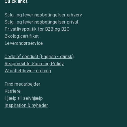
Quick links
Salg- og leveringsbetingelser erhverv
Salg- og leveringsbetingelser privat
Privatlivspolitik for B2B og B2C
Økologicertifikat
Leverandørservice
Code of conduct (English - dansk)
Responsible Sourcing Policy
Whistleblower-ordning
Find medarbejder
Karriere
Hjælp til selvhjælp
Inspiration & nyheder