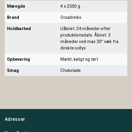
Mængde
4 x 2500 g
Brand
Orsadrinks
Holdbarhed
Uåbnet: 24 måneder efter
produktionsdato. Åbnet: 3
måneder ved max 20° væk fra
direkte sollys
Opbevaring
Mørkt, køligt og tørt
Smag
Chokolade
Adresser