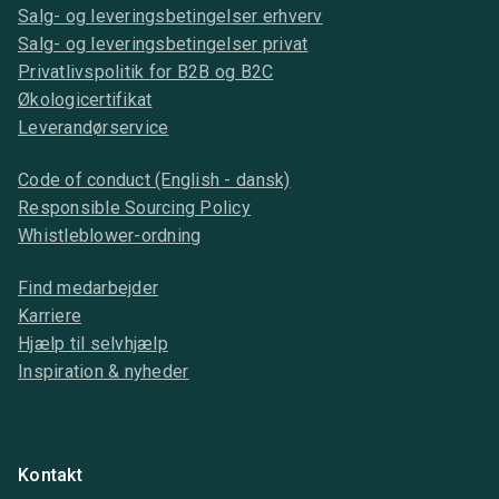
Salg- og leveringsbetingelser erhverv
Salg- og leveringsbetingelser privat
Privatlivspolitik for B2B og B2C
Økologicertifikat
Leverandørservice
Code of conduct (English - dansk)
Responsible Sourcing Policy
Whistleblower-ordning
Find medarbejder
Karriere
Hjælp til selvhjælp
Inspiration & nyheder
Kontakt