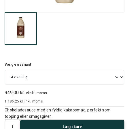
Vælg en variant
949,00 kr.
ekskl. moms
1.186,25 kr.
inkl. moms
Chokoladesauce med en fyldig kakaosmag, perfekt som
topping eller smagsgiver.
Antal
Læg i kurv