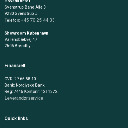
Hovedkontor
Svenstrup Bane Alle 3
9230 Svenstrup J
+45 70 25 44 33
Telefon:
Showroom København
Vallensbækvej 47
2605 Brøndby
Finansielt
CVR: 27 66 58 10
Bank: Nordjyske Bank
Reg: 7446 Kontonr: 1211372
Leverandørservice
Quick links