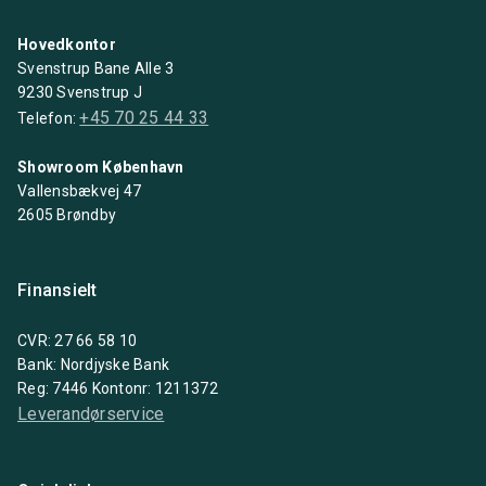
Hovedkontor
Svenstrup Bane Alle 3
9230 Svenstrup J
+45 70 25 44 33
Telefon:
Showroom København
Vallensbækvej 47
2605 Brøndby
Finansielt
CVR: 27 66 58 10
Bank: Nordjyske Bank
Reg: 7446 Kontonr: 1211372
Leverandørservice