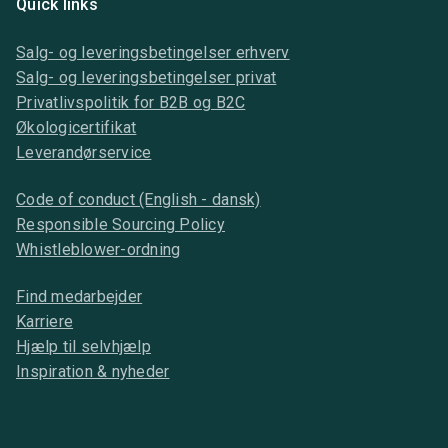
Quick links
Salg- og leveringsbetingelser erhverv
Salg- og leveringsbetingelser privat
Privatlivspolitik for B2B og B2C
Økologicertifikat
Leverandørservice
Code of conduct (English - dansk)
Responsible Sourcing Policy
Whistleblower-ordning
Find medarbejder
Karriere
Hjælp til selvhjælp
Inspiration & nyheder