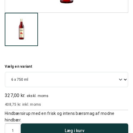
Vælg en variant
327,00 kr.
ekskl. moms
408,75 kr.
inkl. moms
Hindbærsirup med en frisk og intens bærsmag af modne
hindbær.
Antal
Læg i kurv