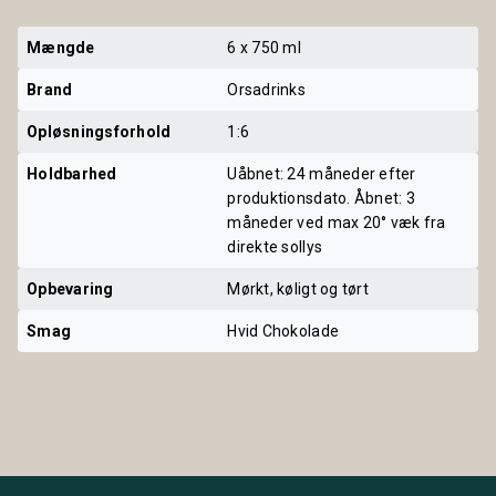
Mængde
6 x 750 ml
Brand
Orsadrinks
Opløsningsforhold
1:6
Holdbarhed
Uåbnet: 24 måneder efter
produktionsdato. Åbnet: 3
måneder ved max 20° væk fra
direkte sollys
Opbevaring
Mørkt, køligt og tørt
Smag
Hvid Chokolade