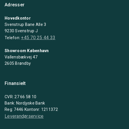
Adresser
Hovedkontor
Svenstrup Bane Alle 3
9230 Svenstrup J
+45 70 25 44 33
Telefon:
Showroom København
Vallensbækvej 47
2605 Brøndby
Finansielt
CVR: 27 66 58 10
Bank: Nordjyske Bank
Reg: 7446 Kontonr: 1211372
Leverandørservice