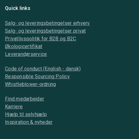
Quick links
Salg- og leveringsbetingelser erhverv
Salg- og leveringsbetingelser privat
Privatlivspolitik for B2B og B2C
Økologicertifikat
Leverandørservice
Code of conduct (English - dansk)
Responsible Sourcing Policy
Whistleblower-ordning
Find medarbejder
Karriere
Hjælp til selvhjælp
Inspiration & nyheder