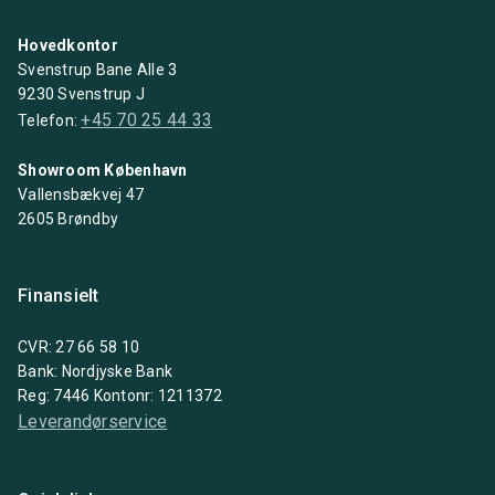
Hovedkontor
Svenstrup Bane Alle 3
9230 Svenstrup J
+45 70 25 44 33
Telefon:
Showroom København
Vallensbækvej 47
2605 Brøndby
Finansielt
CVR: 27 66 58 10
Bank: Nordjyske Bank
Reg: 7446 Kontonr: 1211372
Leverandørservice