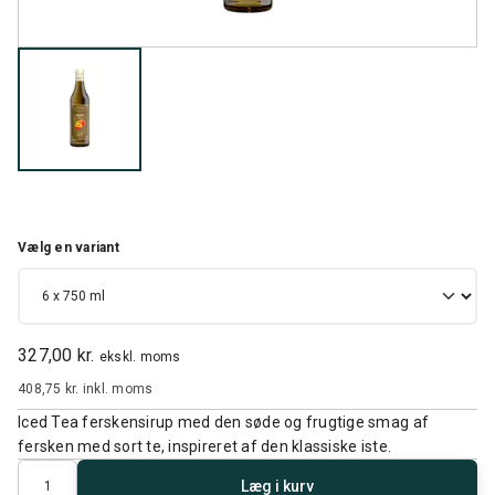
Vælg en variant
327,00 kr.
ekskl. moms
408,75 kr.
inkl. moms
Iced Tea ferskensirup med den søde og frugtige smag af
fersken med sort te, inspireret af den klassiske iste.
Antal
Læg i kurv