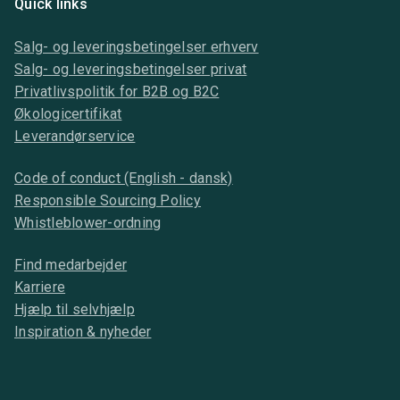
Quick links
Salg- og leveringsbetingelser erhverv
Salg- og leveringsbetingelser privat
Privatlivspolitik for B2B og B2C
Økologicertifikat
Leverandørservice
Code of conduct (English - dansk)
Responsible Sourcing Policy
Whistleblower-ordning
Find medarbejder
Karriere
Hjælp til selvhjælp
Inspiration & nyheder